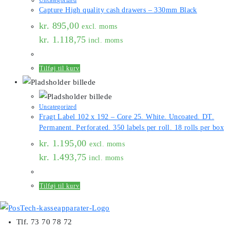
Uncategorized
Capture High quality cash drawers – 330mm Black
kr.
895,00
excl. moms
kr.
1.118,75
incl. moms
Tilføj til kurv
Uncategorized
Fragt Label 102 x 192 – Core 25. White. Uncoated. DT.
Permanent. Perforated. 350 labels per roll. 18 rolls per box
kr.
1.195,00
excl. moms
kr.
1.493,75
incl. moms
Tilføj til kurv
Tlf. 73 70 78 72