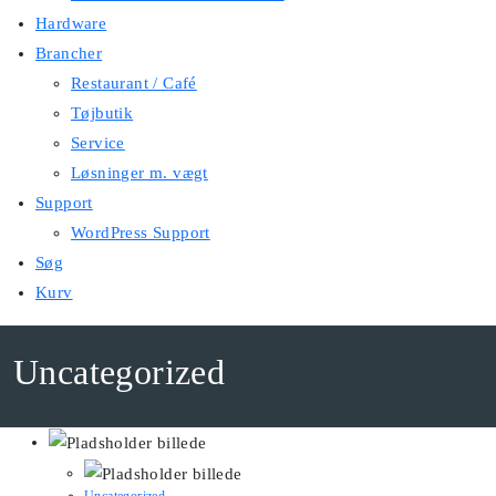
Hardware
Brancher
Restaurant / Café
Tøjbutik
Service
Løsninger m. vægt
Support
WordPress Support
Søg
Kurv
Uncategorized