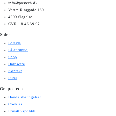
info@postech.dk
Vestre Ringgade 130
4200 Slagelse
CVR: 18 46 39 97
Sider
Forside
Få et tilbud
Shop
Hardware
Kontakt
Filter
Om postech
Handelsbetingelser
Cookies
Privatlivspolitik