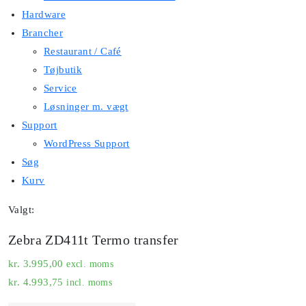
Hardware
Brancher
Restaurant / Café
Tøjbutik
Service
Løsninger m. vægt
Support
WordPress Support
Søg
Kurv
Valgt:
Zebra ZD411t Termo transfer
kr.
3.995,00
excl. moms
kr.
4.993,75
incl. moms