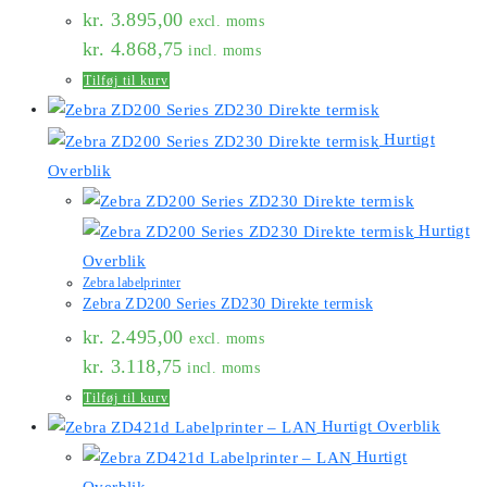
kr.
3.895,00
excl. moms
kr.
4.868,75
incl. moms
Tilføj til kurv
Hurtigt
Overblik
Hurtigt
Overblik
Zebra labelprinter
Zebra ZD200 Series ZD230 Direkte termisk
kr.
2.495,00
excl. moms
kr.
3.118,75
incl. moms
Tilføj til kurv
Hurtigt Overblik
Hurtigt
Overblik