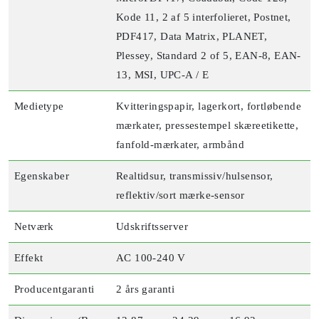
Kode 11, 2 af 5 interfolieret, Postnet,
PDF417, Data Matrix, PLANET,
Plessey, Standard 2 of 5, EAN-8, EAN-
13, MSI, UPC-A / E
Medietype
Kvitteringspapir, lagerkort, fortløbende
mærkater, pressestempel skæreetikette,
fanfold-mærkater, armbånd
Egenskaber
Realtidsur, transmissiv/hulsensor,
reflektiv/sort mærke-sensor
Netværk
Udskriftsserver
Effekt
AC 100-240 V
Producentgaranti
2 års garanti