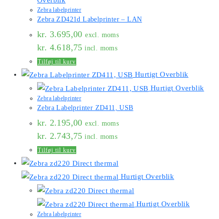
Zebra labelprinter
Zebra ZD421d Labelprinter – LAN
kr.
3.695,00
excl. moms
kr.
4.618,75
incl. moms
Tilføj til kurv
Hurtigt Overblik
Hurtigt Overblik
Zebra labelprinter
Zebra Labelprinter ZD411, USB
kr.
2.195,00
excl. moms
kr.
2.743,75
incl. moms
Tilføj til kurv
Hurtigt Overblik
Hurtigt Overblik
Zebra labelprinter