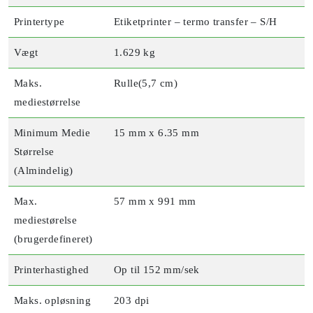
Printertype
Etiketprinter – termo transfer – S/H
Vægt
1.629 kg
Maks.
Rulle(5,7 cm)
mediestørrelse
Minimum Medie
15 mm x 6.35 mm
Størrelse
(Almindelig)
Max.
57 mm x 991 mm
mediestørelse
(brugerdefineret)
Printerhastighed
Op til 152 mm/sek
Maks. opløsning
203 dpi