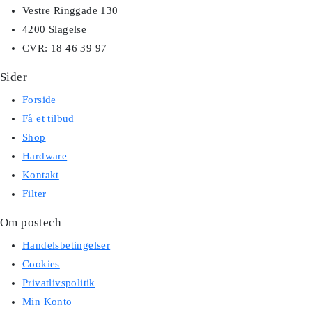
Vestre Ringgade 130
4200 Slagelse
CVR: 18 46 39 97
Sider
Forside
Få et tilbud
Shop
Hardware
Kontakt
Filter
Om postech
Handelsbetingelser
Cookies
Privatlivspolitik
Min Konto