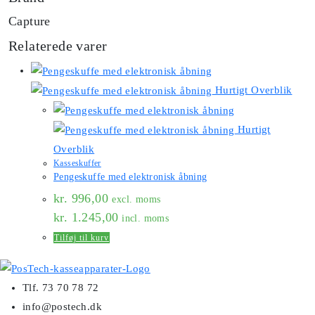
Capture
Relaterede varer
Hurtigt Overblik
Hurtigt
Overblik
Kasseskuffer
Pengeskuffe med elektronisk åbning
kr.
996,00
excl. moms
kr.
1.245,00
incl. moms
Tilføj til kurv
Tlf. 73 70 78 72
info@postech.dk