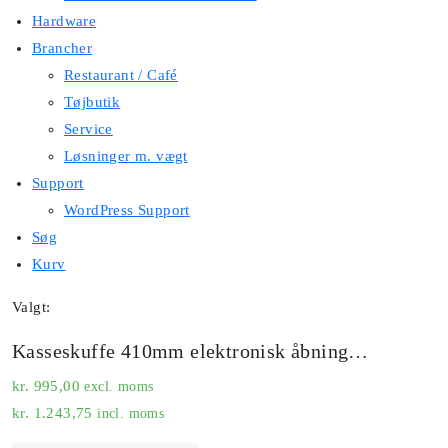
Hardware
Brancher
Restaurant / Café
Tøjbutik
Service
Løsninger m. vægt
Support
WordPress Support
Søg
Kurv
Valgt:
Kasseskuffe 410mm elektronisk åbning…
kr.
995,00
excl. moms
kr.
1.243,75
incl. moms