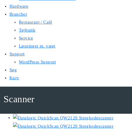
Hardware
Brancher
Restaurant / Café
Tøjbutik
Service
Løsninger m. vægt
Support
WordPress Support
Søg
Kurv
Scanner