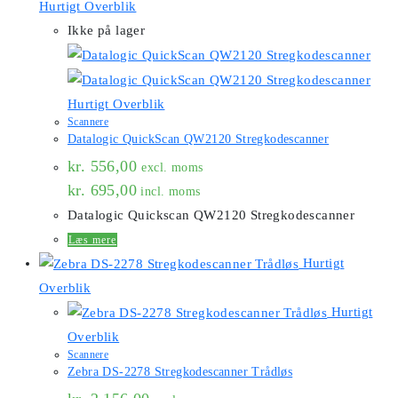
Hurtigt Overblik
Ikke på lager
Hurtigt Overblik
Scannere
Datalogic QuickScan QW2120 Stregkodescanner
kr.
556,00
excl. moms
kr.
695,00
incl. moms
Datalogic Quickscan QW2120 Stregkodescanner
Læs mere
Hurtigt
Overblik
Hurtigt
Overblik
Scannere
Zebra DS-2278 Stregkodescanner Trådløs